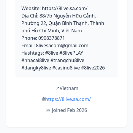
Website: https://8live.sa.com/
Địa Chỉ: 88/7b Nguyễn Hữu Cảnh,
Phường 22, Quận Bình Thạnh, Thành
phố Hồ Chí Minh, Việt Nam
Phone: 0908378871
Email:
8livesacom@gmail.com
Hashtags: #8live #8livePLAY
#nhacai8live #trangchu8live
#dangky8live #casino8live #8live2026
📍
Vietnam
🌐
https://8live.sa.com/
📅 Joined Feb 2026