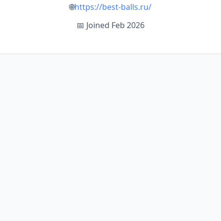
🌐
https://best-balls.ru/
📅 Joined Feb 2026