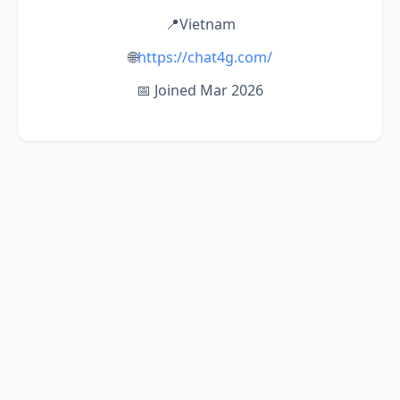
📍
Vietnam
🌐
https://chat4g.com/
📅 Joined Mar 2026