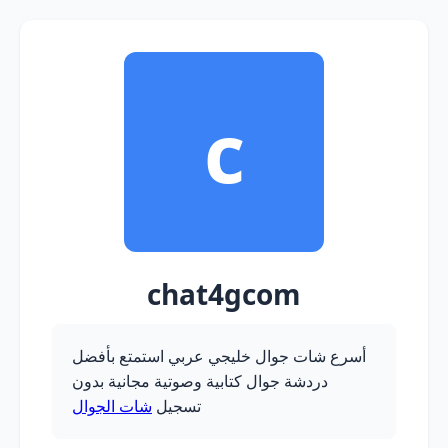
c
chat4gcom
أسرع شات جوال خليجي عربي استمتع بأفضل
دردشة جوال كتابية وصوتية مجانية بدون
تسجيل
شات الجوال