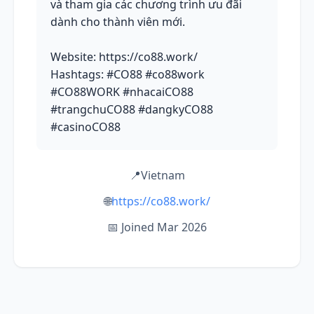
và tham gia các chương trình ưu đãi
dành cho thành viên mới.
Website: https://co88.work/
Hashtags: #CO88 #co88work
#CO88WORK #nhacaiCO88
#trangchuCO88 #dangkyCO88
#casinoCO88
📍
Vietnam
🌐
https://co88.work/
📅 Joined Mar 2026