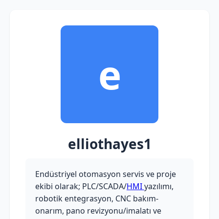
e
elliothayes1
Endüstriyel otomasyon servis ve proje
ekibi olarak; PLC/SCADA/
HMI
yazılımı,
robotik entegrasyon, CNC bakım-
onarım, pano revizyonu/imalatı ve