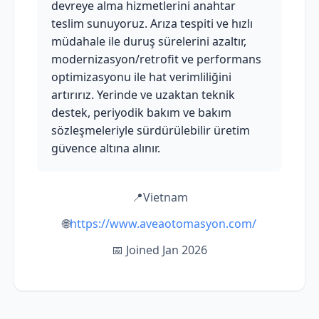
devreye alma hizmetlerini anahtar
teslim sunuyoruz. Arıza tespiti ve hızlı
müdahale ile duruş sürelerini azaltır,
modernizasyon/retrofit ve performans
optimizasyonu ile hat verimliliğini
artırırız. Yerinde ve uzaktan teknik
destek, periyodik bakım ve bakım
sözleşmeleriyle sürdürülebilir üretim
güvence altına alınır.
📍
Vietnam
🌐
https://www.aveaotomasyon.com/
📅 Joined Jan 2026