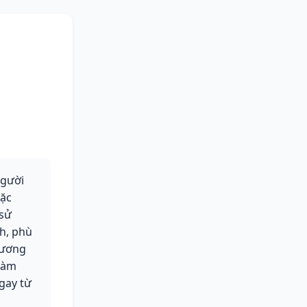
người
oặc
 sử
nh, phù
chương
 làm
gay từ