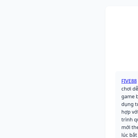
FIVE88
chơi dễ
game b
dụng t
hợp với
trình 
mới th
lúc bắt