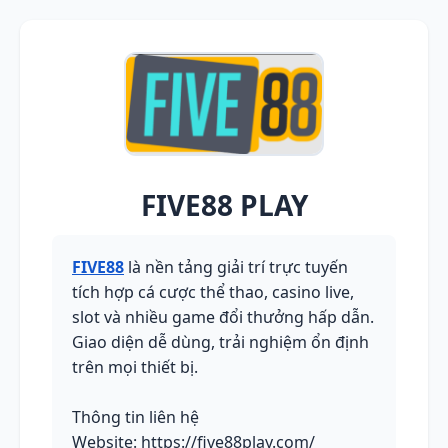
FIVE88 PLAY
FIVE88
là nền tảng giải trí trực tuyến
tích hợp cá cược thể thao, casino live,
slot và nhiều game đổi thưởng hấp dẫn.
Giao diện dễ dùng, trải nghiệm ổn định
trên mọi thiết bị.
Thông tin liên hệ
Website: https://five88play.com/