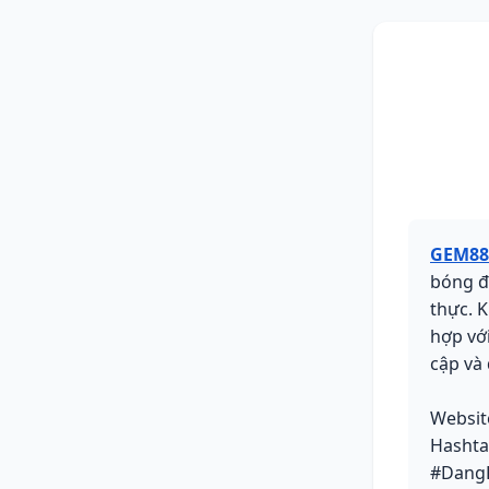
GEM88
bóng đá
thực. 
hợp với
cập và 
Websit
Hasht
#Dang