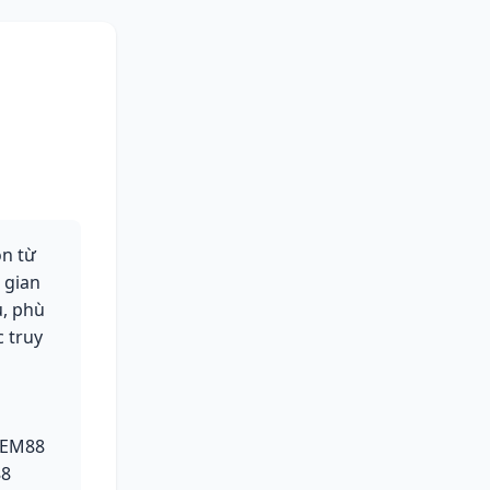
ọn từ
 gian
u, phù
c truy
GEM88
88