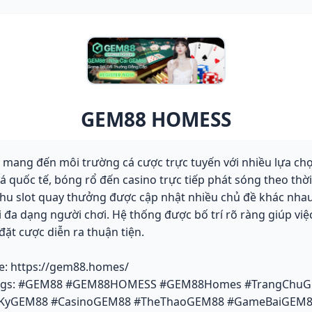
GEM88 HOMESS
mang đến môi trường cá cược trực tuyến với nhiều lựa ch
 quốc tế, bóng rổ đến casino trực tiếp phát sóng theo thời
Khu slot quay thưởng được cập nhật nhiều chủ đề khác nha
 đa dạng người chơi. Hệ thống được bố trí rõ ràng giúp việ
đặt cược diễn ra thuận tiện.
e: https://gem88.homes/
ags: #GEM88 #GEM88HOMESS #GEM88Homes #TrangChu
KyGEM88 #CasinoGEM88 #TheThaoGEM88 #GameBaiGEM