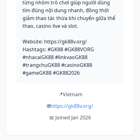
từng nhóm trò chơi giúp người dùng
tìm đúng nội dung nhanh, đồng thời
giảm thao tác thừa khi chuyển giữa thể
thao, casino live và slot.
Website: https://gk88v.org/
Hashtags: #GK88 #GK88VORG
#nhacaiGK88 #linkvaoGK88
#trangchuGK88 #casinoGK88
#gameGK88 #GK882026
📍
Vietnam
🌐
https://gk88v.org/
📅 Joined Jan 2026