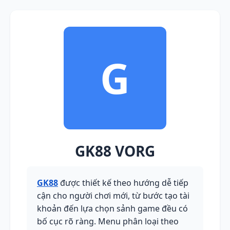
G
GK88 VORG
GK88
được thiết kế theo hướng dễ tiếp
cận cho người chơi mới, từ bước tạo tài
khoản đến lựa chọn sảnh game đều có
bố cục rõ ràng. Menu phân loại theo