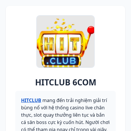
HITCLUB 6COM
HITCLUB
mang đến trải nghiệm giải trí
bùng nổ với hệ thống casino live chân
thực, slot quay thưởng liên tục và bắn
cá săn boss cực kỳ cuốn hút. Người chơi
có thể tham gia ngay chỉ trong vài giây,