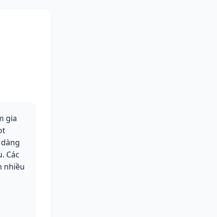
m gia
ot
ễ dàng
u. Các
m nhiều