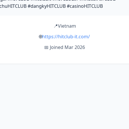
chuHITCLUB #dangkyHITCLUB #casinoHITCLUB
📍
Vietnam
🌐
https://hitclub-it.com/
📅 Joined Mar 2026