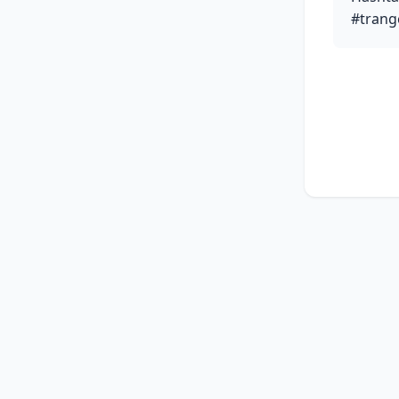
#trang