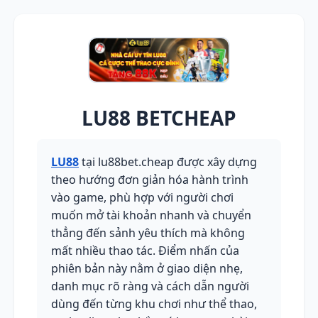
LU88 BETCHEAP
LU88
tại lu88bet.cheap được xây dựng
theo hướng đơn giản hóa hành trình
vào game, phù hợp với người chơi
muốn mở tài khoản nhanh và chuyển
thẳng đến sảnh yêu thích mà không
mất nhiều thao tác. Điểm nhấn của
phiên bản này nằm ở giao diện nhẹ,
danh mục rõ ràng và cách dẫn người
dùng đến từng khu chơi như thể thao,