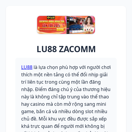
LU88 ZACOMM
LU88
là lựa chọn phù hợp với người chơi
thích một nền tảng có thể đổi nhịp giải
trí liên tục trong cùng một lần đăng
nhập. Điểm đáng chú ý của thương hiệu
này là không chỉ tập trung vào thể thao
hay casino mà còn mở rộng sang mini
game, bắn cá và nhiều dòng slot nhiều
chủ đề. Mỗi khu vực đều được sắp xếp
khá trực quan để người mới không bị