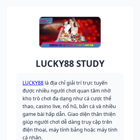
LUCKY88 STUDY
LUCKY88
là địa chỉ giải trí trực tuyến
được nhiều người chơi quan tâm nhờ
kho trò chơi đa dạng như cá cược thể
thao, casino live, nổ hũ, bắn cá và nhiều
game bài hấp dẫn. Giao diện thân thiện
giúp người chơi dễ dàng truy cập trên
điện thoại, máy tính bảng hoặc máy tính
cá nhân.