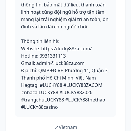
thông tin, bảo mật dữ liệu, thanh toán
linh hoạt cùng đội ngũ hỗ trợ tận tâm,
mang lại trải nghiệm giải trí an toàn, ổn
định và lâu dài cho người chơi.
Thông tin liên hệ:
Website: https://lucky88za.com/
Hotline: 0931331113
Gmail:
admin@luck88za.com
Địa chỉ: QMP9+CVF, Phường 11, Quận 3,
Thành phố Hồ Chí Minh, Việt Nam
Hagtag: #LUCKY88 #LUCKY88ZACOM
#nhacaiLUCKY88 #LUCKY882026
#trangchuLUCKY88 #LUCKY88thethao
#LUCKY88casino
📍
Vietnam