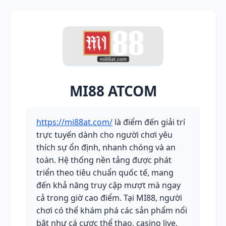
MI88 ATCOM
https://mi88at.com/
là điểm đến giải trí
trực tuyến dành cho người chơi yêu
thích sự ổn định, nhanh chóng và an
toàn. Hệ thống nền tảng được phát
triển theo tiêu chuẩn quốc tế, mang
đến khả năng truy cập mượt mà ngay
cả trong giờ cao điểm. Tại MI88, người
chơi có thể khám phá các sản phẩm nổi
bật như cá cược thể thao, casino live,