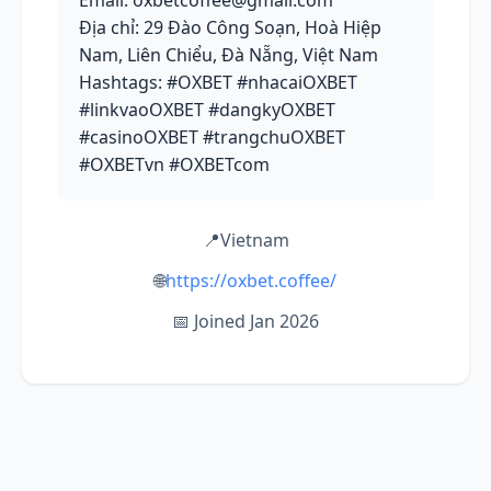
Email:
oxbetcoffee@gmail.com
Địa chỉ: 29 Đào Công Soạn, Hoà Hiệp
Nam, Liên Chiểu, Đà Nẵng, Việt Nam
Hashtags: #OXBET #nhacaiOXBET
#linkvaoOXBET #dangkyOXBET
#casinoOXBET #trangchuOXBET
#OXBETvn #OXBETcom
📍
Vietnam
🌐
https://oxbet.coffee/
📅 Joined Jan 2026