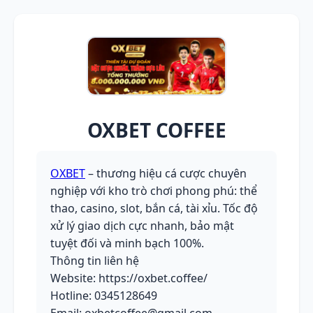
OXBET COFFEE
OXBET
– thương hiệu cá cược chuyên
nghiệp với kho trò chơi phong phú: thể
thao, casino, slot, bắn cá, tài xỉu. Tốc độ
xử lý giao dịch cực nhanh, bảo mật
tuyệt đối và minh bạch 100%.
Thông tin liên hệ
Website: https://oxbet.coffee/
Hotline: 0345128649