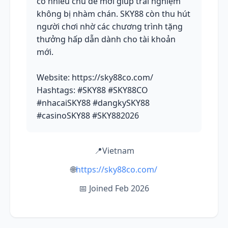
có nhiều chủ đề mới giúp trải nghiệm
không bị nhàm chán. SKY88 còn thu hút
người chơi nhờ các chương trình tặng
thưởng hấp dẫn dành cho tài khoản
mới.
Website: https://sky88co.com/
Hashtags: #SKY88 #SKY88CO
#nhacaiSKY88 #dangkySKY88
#casinoSKY88 #SKY882026
📍
Vietnam
🌐
https://sky88co.com/
📅 Joined Feb 2026