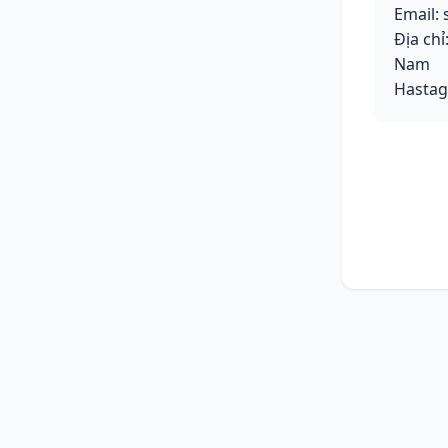
Email:
Địa chỉ
Nam
Hastag