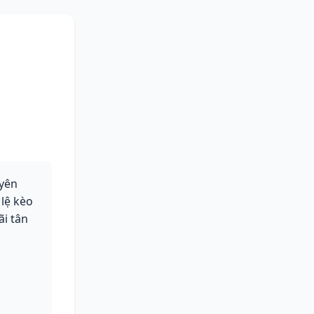
uyên
 lệ kèo
ãi tân