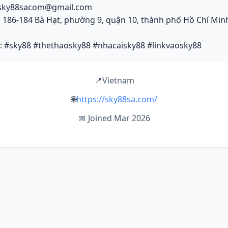
sky88sacom@gmail.com
: 186-184 Bà Hạt, phường 9, quận 10, thành phố Hồ Chí Minh
: #sky88 #thethaosky88 #nhacaisky88 #linkvaosky88
📍
Vietnam
🌐
https://sky88sa.com/
📅 Joined Mar 2026