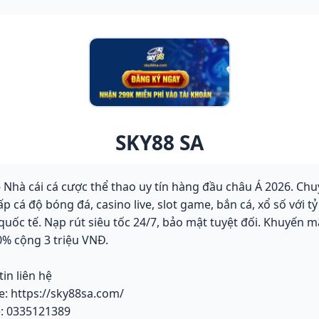
SKY88 SA
 Nhà cái cá cược thể thao uy tín hàng đầu châu Á 2026. Ch
p cá độ bóng đá, casino live, slot game, bắn cá, xổ số với tỷ
uốc tế. Nạp rút siêu tốc 24/7, bảo mật tuyệt đối. Khuyến m
0% cộng 3 triệu VNĐ.
in liên hệ
e: https://sky88sa.com/
e: 0335121389