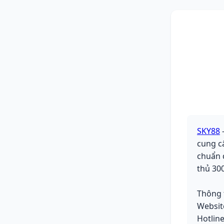
SKY88
-
cung cấ
chuẩn q
thủ 30
Thông t
Websit
Hotlin