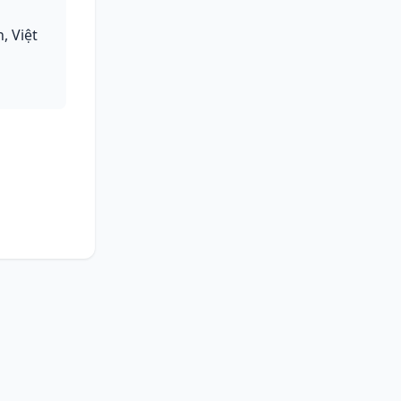
, Việt