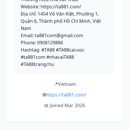
Website: https://ta881.com/
Địa chỉ: 1454 Võ Văn Kiệt, Phường 1,
Quận 6, Thành phố Hồ Chí Minh, Việt
Nam
Email:
ta881com@gmail.com
Phone: 0908129886
Hashtag: #TA88 #TA88cacuoc
#ta881com #nhacaiTA88
#TA88trangchu
📍
Vietnam
🌐
https://ta881.com/
📅 Joined Mar 2026