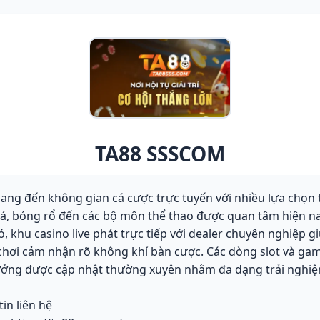
TA88 SSSCOM
ng đến không gian cá cược trực tuyến với nhiều lựa chọn 
á, bóng rổ đến các bộ môn thể thao được quan tâm hiện na
, khu casino live phát trực tiếp với dealer chuyên nghiệp g
chơi cảm nhận rõ không khí bàn cược. Các dòng slot và gam
ưởng được cập nhật thường xuyên nhằm đa dạng trải nghiệ
in liên hệ