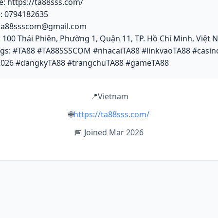
e: https://ta88sss.com/
e: 0794182635
ta88ssscom@gmail.com
: 100 Thái Phiên, Phường 1, Quận 11, TP. Hồ Chí Minh, Việt
gs: #TA88 #TA88SSSCOM #nhacaiTA88 #linkvaoTA88 #casin
026 #dangkyTA88 #trangchuTA88 #gameTA88
📍
Vietnam
🌐
https://ta88sss.com/
📅 Joined Mar 2026