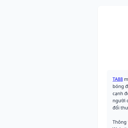
TA88
ma
bóng đ
cạnh đó
người 
đổi th
Thông t