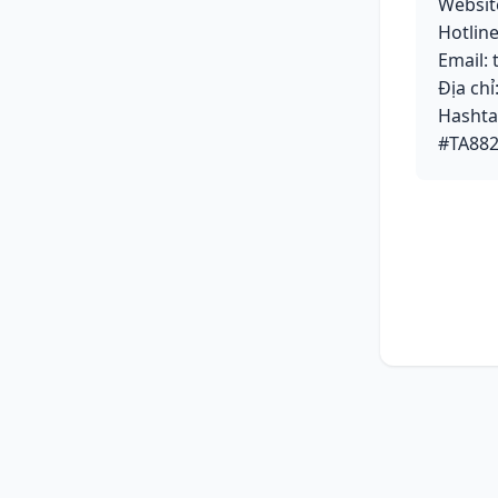
Websit
Hotlin
Email:
Địa chỉ
Hashta
#TA882