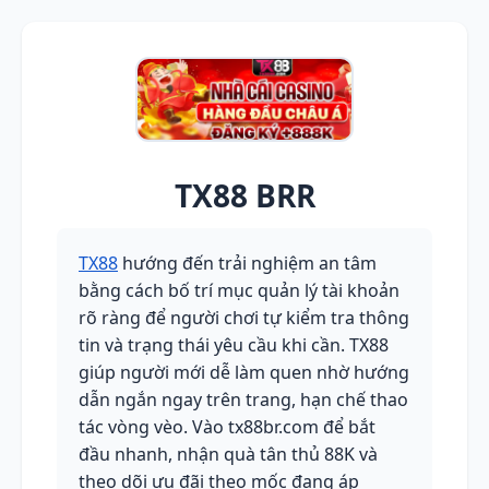
TX88 BRR
TX88
hướng đến trải nghiệm an tâm
bằng cách bố trí mục quản lý tài khoản
rõ ràng để người chơi tự kiểm tra thông
tin và trạng thái yêu cầu khi cần. TX88
giúp người mới dễ làm quen nhờ hướng
dẫn ngắn ngay trên trang, hạn chế thao
tác vòng vèo. Vào tx88br.com để bắt
đầu nhanh, nhận quà tân thủ 88K và
theo dõi ưu đãi theo mốc đang áp