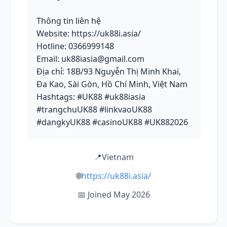
Thông tin liên hệ
Website: https://uk88i.asia/
Hotline: 0366999148
Email:
uk88iasia@gmail.com
Địa chỉ: 18B/93 Nguyễn Thị Minh Khai,
Đa Kao, Sài Gòn, Hồ Chí Minh, Việt Nam
Hashtags: #UK88 #uk88iasia
#trangchuUK88 #linkvaoUK88
#dangkyUK88 #casinoUK88 #UK882026
📍
Vietnam
🌐
https://uk88i.asia/
📅 Joined May 2026