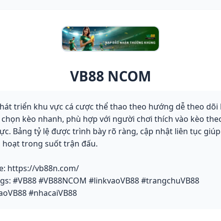
VB88 NCOM
hát triển khu vực cá cược thể thao theo hướng dễ theo dõi 
à chọn kèo nhanh, phù hợp với người chơi thích vào kèo the
ực. Bảng tỷ lệ được trình bày rõ ràng, cập nhật liên tục giú
h hoạt trong suốt trận đấu.
e: https://vb88n.com/
gs: #VB88 #VB88NCOM #linkvaoVB88 #trangchuVB88
aoVB88 #nhacaiVB88