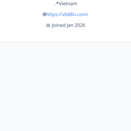
📍
Vietnam
🌐
https://vb88n.com/
📅 Joined Jan 2026