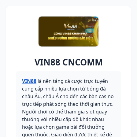
VIN88 CNCOMM
VIN88
là nền tảng cá cược trực tuyến
cung cấp nhiều lựa chọn từ bóng đá
châu Âu, châu Á cho đến các bàn casino
trực tiếp phát sóng theo thời gian thực.
Người chơi có thể tham gia slot quay
thưởng với nhiều cấp độ khác nhau
hoặc lựa chọn game bài đổi thưởng
quen thuộc. Giao diện được thiết kế dễ