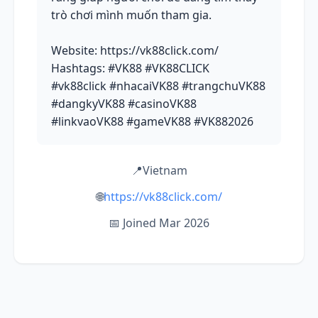
trò chơi mình muốn tham gia.
Website: https://vk88click.com/
Hashtags: #VK88 #VK88CLICK
#vk88click #nhacaiVK88 #trangchuVK88
#dangkyVK88 #casinoVK88
#linkvaoVK88 #gameVK88 #VK882026
📍
Vietnam
🌐
https://vk88click.com/
📅 Joined Mar 2026