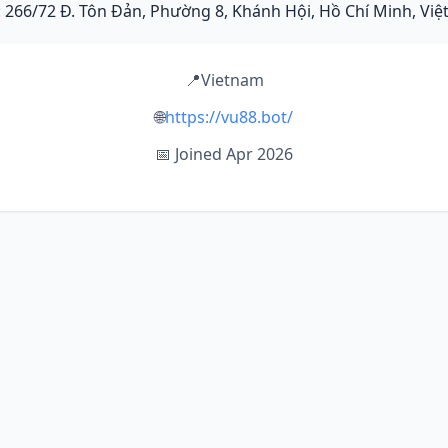
ỉ: 266/72 Đ. Tôn Đản, Phường 8, Khánh Hội, Hồ Chí Minh, Vi
📍
Vietnam
🌐
https://vu88.bot/
📅 Joined Apr 2026