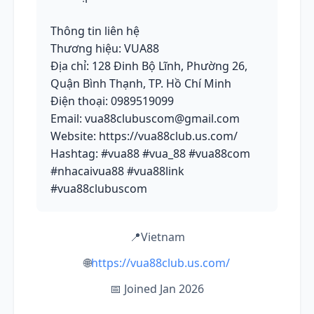
Thông tin liên hệ
Thương hiệu: VUA88
Địa chỉ: 128 Đinh Bộ Lĩnh, Phường 26,
Quận Bình Thạnh, TP. Hồ Chí Minh
Điện thoại: 0989519099
Email:
vua88clubuscom@gmail.com
Website: https://vua88club.us.com/
Hashtag: #vua88 #vua_88 #vua88com
#nhacaivua88 #vua88link
#vua88clubuscom
📍
Vietnam
🌐
https://vua88club.us.com/
📅 Joined Jan 2026