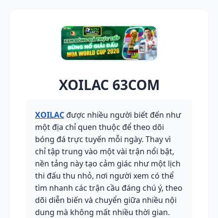
XOILAC 63COM
XOILAC
được nhiều người biết đến như
một địa chỉ quen thuộc để theo dõi
bóng đá trực tuyến mỗi ngày. Thay vì
chỉ tập trung vào một vài trận nổi bật,
nền tảng này tạo cảm giác như một lịch
thi đấu thu nhỏ, nơi người xem có thể
tìm nhanh các trận cầu đáng chú ý, theo
dõi diễn biến và chuyển giữa nhiều nội
dung mà không mất nhiều thời gian.