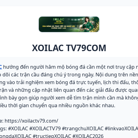
XOILAC TV79COM
C
hướng đến người hâm mộ bóng đá cần một nơi truy cập 
o dõi các trận cầu đáng chú ý trong ngày. Nội dung trên nề
ng vào trải nghiệm xem bóng đá trực tuyến, lịch thi đấu, th
trận và những cập nhật liên quan đến các giải đấu được qua
rình bày gọn giúp người xem dễ tìm trận mình cần mà khôn
iều thời gian chuyển qua nhiều nguồn khác nhau.
: https://xoilactv79.com/
gs: #XOILAC #XOILACTV79 #trangchuXOILAC #linkvaoXOIL
ngdaXOILAC #tructiepXOILAC #XOILAC2026