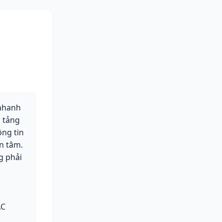
nhanh
n tảng
ông tin
n tâm.
g phải
AC