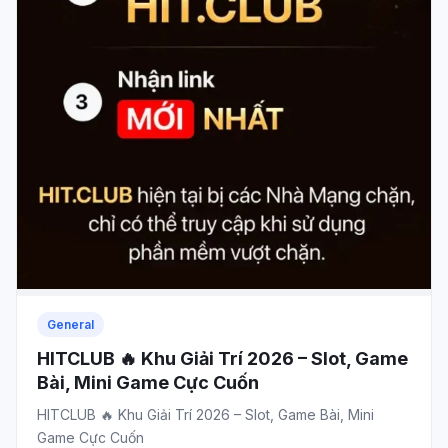
General
HITCLUB 🔥 Khu Giải Trí 2026 – Slot, Game
Bài, Mini Game Cực Cuốn
HITCLUB 🔥 Khu Giải Trí 2026 – Slot, Game Bài, Mini
Game Cực Cuốn