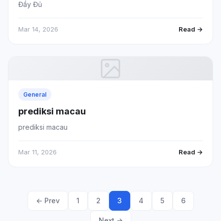
Đầy Đủ
Mar 14, 2026
Read →
General
prediksi macau
prediksi macau
Mar 11, 2026
Read →
← Prev
1
2
3
4
5
6
Next →