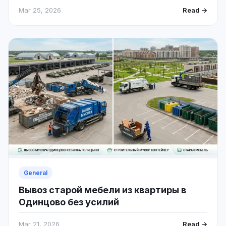
Mar 25, 2026
Read →
General
Вывоз старой мебели из квартиры в
Одинцово без усилий
Mar 21, 2026
Read →