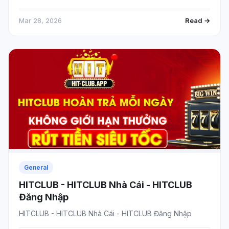
Mar 28, 2026
Read →
General
HITCLUB - HITCLUB Nhà Cái - HITCLUB
Đăng Nhập
HITCLUB - HITCLUB Nhà Cái - HITCLUB Đăng Nhập