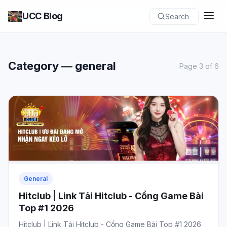
UCC Blog
Search
Category — general
Page 3 of 6
General
Hitclub | Link Tải Hitclub - Cổng Game Bài
Top #1 2026
Hitclub | Link Tải Hitclub - Cổng Game Bài Top #1 2026