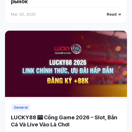
рынок
Mar 20, 2026
Read →
General
LUCKY88 🎰 Cổng Game 2026 – Slot, Bắn
Cá Và Live Vào Là Chơi