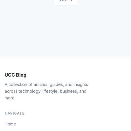
UCC Blog
A collection of articles, guides, and insights
across technology, lifestyle, business, and
more.
NAVIGATE
Home