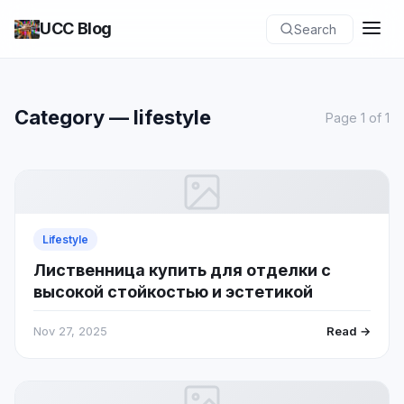
UCC Blog
Search
Category — lifestyle
Page 1 of 1
Lifestyle
Лиственница купить для отделки с
высокой стойкостью и эстетикой
Nov 27, 2025
Read →