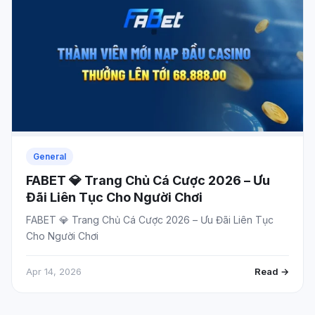
General
FABET 💎 Trang Chủ Cá Cược 2026 – Ưu
Đãi Liên Tục Cho Người Chơi
FABET 💎 Trang Chủ Cá Cược 2026 – Ưu Đãi Liên Tục
Cho Người Chơi
Apr 14, 2026
Read →