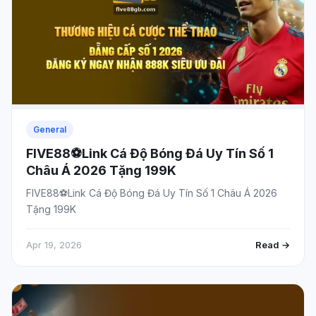
General
FIVE88⚽Link Cá Độ Bóng Đá Uy Tín Số 1
Châu Á 2026 Tặng 199K
FIVE88⚽Link Cá Độ Bóng Đá Uy Tín Số 1 Châu Á 2026
Tặng 199K
Apr 19, 2026
Read →