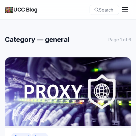
UCC Blog
Search
Category — general
Page 1 of 6