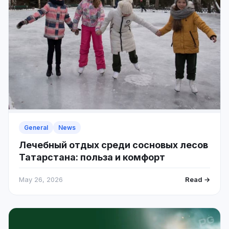
General
News
Лечебный отдых среди сосновых лесов
Татарстана: польза и комфорт
May 26, 2026
Read →