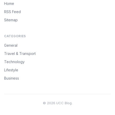
Home
RSS Feed
Sitemap
CATEGORIES
General
Travel & Transport
Technology
Lifestyle
Business
© 2026 UCC Blog.