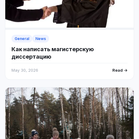
General
News
Как написать магистерскую
диссертацию
May 30, 2026
Read →