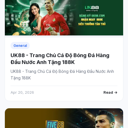
General
UK88 - Trang Chủ Cá Độ Bóng Đá Hàng
Đầu Nước Anh Tặng 188K
UK88 - Trang Chủ Cá Độ Bóng Đá Hàng Đầu Nước Anh
Tặng 188K
Apr 20, 2026
Read →