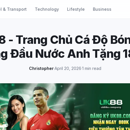
l & Transport
Technology
Lifestyle
Business
 - Trang Chủ Cá Độ Bó
g Đầu Nước Anh Tặng 
Christopher
·
April 20, 2026
·
1 min read