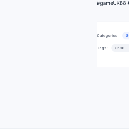
#gameUK88 
Categories:
G
Tags:
UK88 - 