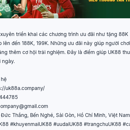
xuyên triển khai các chương trình ưu đãi như tặng 88K 
 lên đến 188K, 199K. Những ưu đãi này giúp người chơ
ăng thêm cơ hội trải nghiệm. Đây là điểm giúp UK88 thu
 ngày.
 hệ
s://uk88a.company/
3444785
company@gmail.com
n Đức Thắng, Bến Nghé, Sài Gòn, Hồ Chí Minh, Việt Nam
UK88 #khuyenmaiUK88 #uudaiUK88 #trangchuUK88 #c