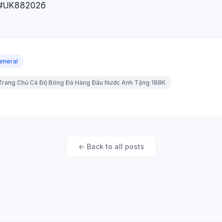
#UK882026
eneral
Trang Chủ Cá Độ Bóng Đá Hàng Đầu Nước Anh Tặng 188K
← Back to all posts