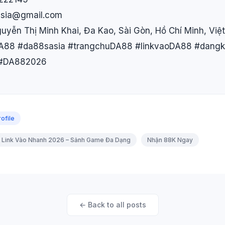
sia@gmail.com
guyễn Thị Minh Khai, Đa Kao, Sài Gòn, Hồ Chí Minh, Vi
DA88 #da88sasia #trangchuDA88 #linkvaoDA88 #dang
#DA882026
rofile
 Link Vào Nhanh 2026 – Sảnh Game Đa Dạng
Nhận 88K Ngay
← Back to all posts