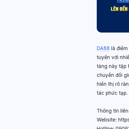
DA88
là điểm 
tuyến với nhi
tảng này tập 
chuyển đổi gi
hiển thị rõ r
tác phức tạp.
Thông tin liên
Website: http
Hotline: 090