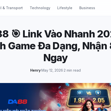
l & Transport
Technology
Lifestyle
Business
8 🎯 Link Vào Nhanh 20
h Game Đa Dạng, Nhận
Ngay
Henry
·
May 12, 2026
·
2 min read