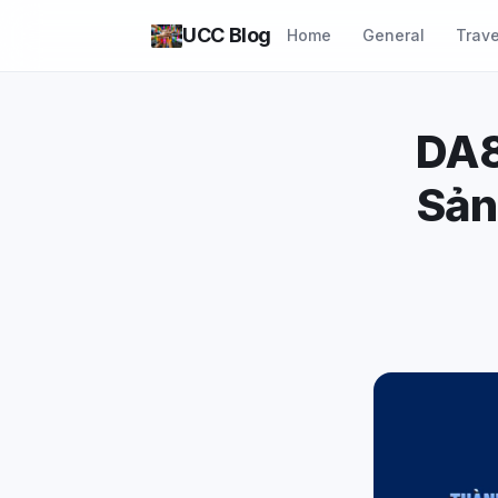
UCC Blog
Home
General
Trave
DA8
Sản