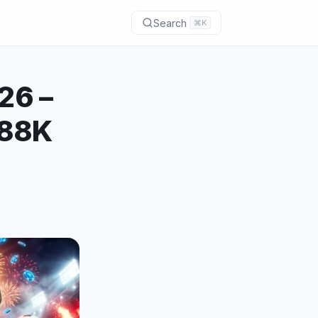
Search
⌘K
26 –
 88K