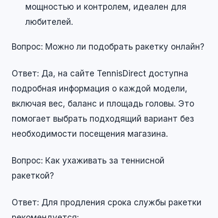
мощностью и контролем, идеален для
любителей.
Вопрос: Можно ли подобрать ракетку онлайн?
Ответ: Да, на сайте TennisDirect доступна
подробная информация о каждой модели,
включая вес, баланс и площадь головы. Это
помогает выбрать подходящий вариант без
необходимости посещения магазина.
Вопрос: Как ухаживать за теннисной
ракеткой?
Ответ: Для продления срока службы ракетки
рекомендуется: