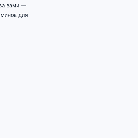
за вами —
аминов для