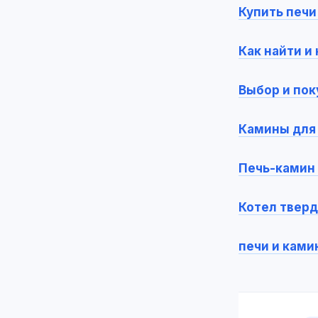
Купить печи
Как найти и
Выбор и пок
Камины для 
Печь-камин 
Котел тверд
печи и ками