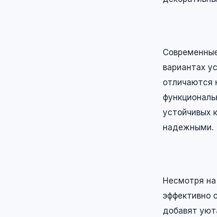
Современны
вариантах ус
отличаются н
функциональ
устойчивых 
надежными.
Несмотря на
эффективно 
добавят уют