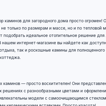
ор каминов для загородного дома просто огромен! 
не только по размерам и массе, но и по тепловой 
ет подобрать идеальное отопительное решение для
В нашем интернет-магазине вы найдете как доступ
 отдыха, так и роскошные камины для полноценного
 коттеджа.
их каминов — просто восхитителен! Они представле
х решениях с разнообразными цветами и оформлени
ивлекательны модели с самоочищающимся стеклом
ми керамическими вставками. Просто красота!