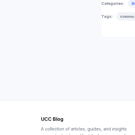
Categories:
B
Tags:
камины
UCC Blog
A collection of articles, guides, and insights