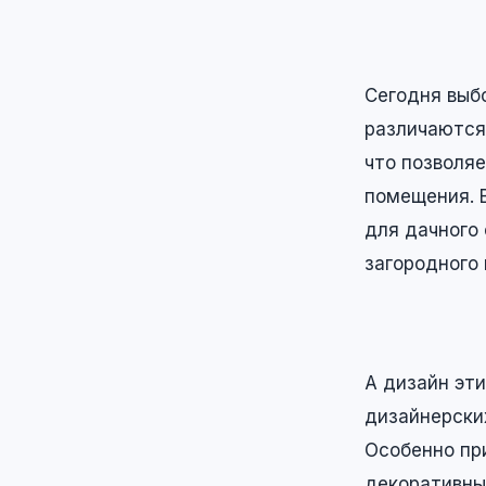
Сегодня выб
различаются 
что позволя
помещения. 
для дачного
загородного
А дизайн эт
дизайнерски
Особенно пр
декоративны