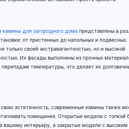
е
камины для загородного дома
представлены в раз
тановки: от пристенных до напольных и подвесных.
е только своей экстравагантностью, но и высокой
ностью. Их фасады выполнены из прочных материал
к перепадам температуры, что делает их долговечн
 свою эстетичность, современные камины также мо
отапливать помещение. Открытые модели с топкой 
а вашему интерьеру, а закрытые модели с высоким