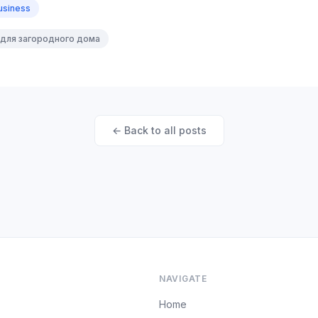
usiness
 для загородного дома
← Back to all posts
NAVIGATE
Home