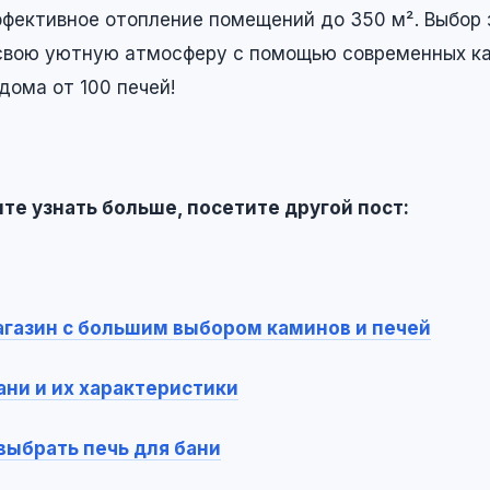
ффективное отопление помещений до 350 м². Выбор 
свою уютную атмосферу с помощью современных к
дома от 100 печей!
ите узнать больше, посетите другой пост:
газин с большим выбором каминов и печей
ани и их характеристики
 выбрать печь для бани