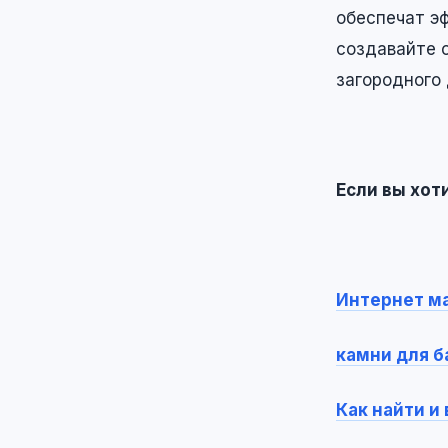
обеспечат э
создавайте 
загородного 
Если вы хот
Интернет ма
камни для б
Как найти и