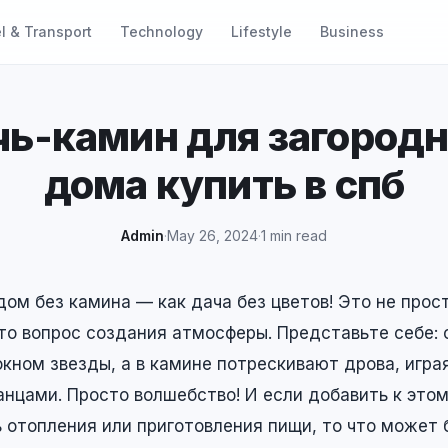
l & Transport
Technology
Lifestyle
Business
чь-камин для загородн
дома купить в спб
Admin
·
May 26, 2024
·
1 min read
ом без камина — как дача без цветов! Это не прос
это вопрос создания атмосферы. Представьте себе:
окном звезды, а в камине потрескивают дрова, игр
нцами. Просто волшебство! И если добавить к этом
 отопления или приготовления пищи, то что может 