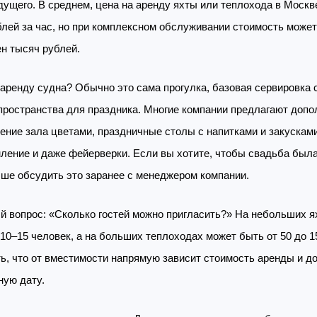
дущего. В среднем, цена на аренду яхты или теплохода в Москв
блей за час, но при комплексном обслуживании стоимость может
ен тысяч рублей.
 аренду судна? Обычно это сама прогулка, базовая сервировка 
пространства для праздника. Многие компании предлагают доп
ение зала цветами, праздничные столы с напитками и закусками
ление и даже фейерверки. Если вы хотите, чтобы свадьба был
чше обсудить это заранее с менеджером компании.
й вопрос: «Сколько гостей можно пригласить?» На небольших 
10–15 человек, а на больших теплоходах может быть от 50 до 15
ь, что от вместимости напрямую зависит стоимость аренды и д
ную дату.