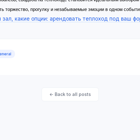
ть торжество, прогулку и незабываемые эмоции в одном событи
й зал, какие опции: арендовать теплоход под ваш ф
eneral
← Back to all posts