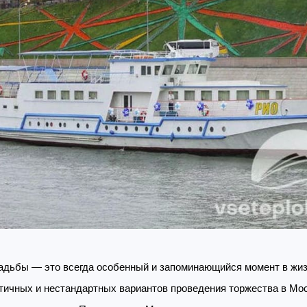
адьбы — это всегда особенный и запоминающийся момент в жи
тичных и нестандартных вариантов проведения торжества в Мо