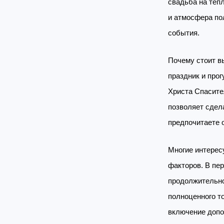
свадьба на тепл
и атмосфера по
события.
Почему стоит в
праздник и про
Христа Спасите
позволяет сдел
предпочитаете о
Многие интерес
факторов. В пер
продолжительно
полноценного т
включение допо