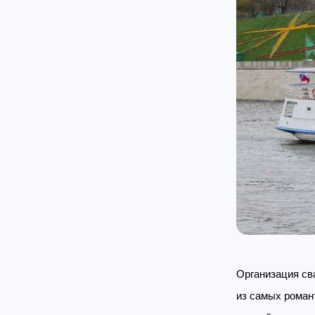
Организация св
из самых роман