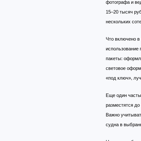
фотографа и ве
15–20 тысяч ру
нескольких сот
Что включено в
использование 
пакеты: оформл
световое оформ
«под ключ», лу
Еще один часты
разместятся до 
Важно учитыват
судна в выбран