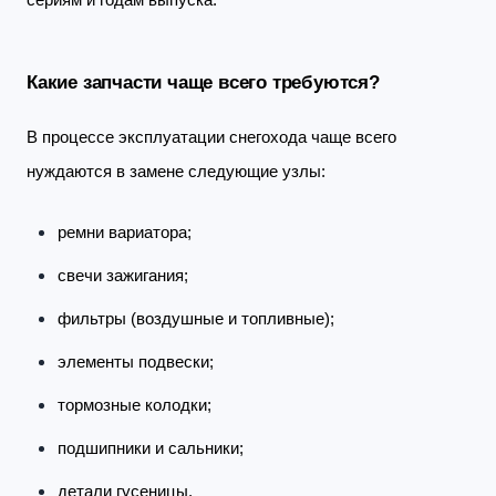
сериям и годам выпуска.
Какие запчасти чаще всего требуются?
В процессе эксплуатации снегохода чаще всего
нуждаются в замене следующие узлы:
ремни вариатора;
свечи зажигания;
фильтры (воздушные и топливные);
элементы подвески;
тормозные колодки;
подшипники и сальники;
детали гусеницы.