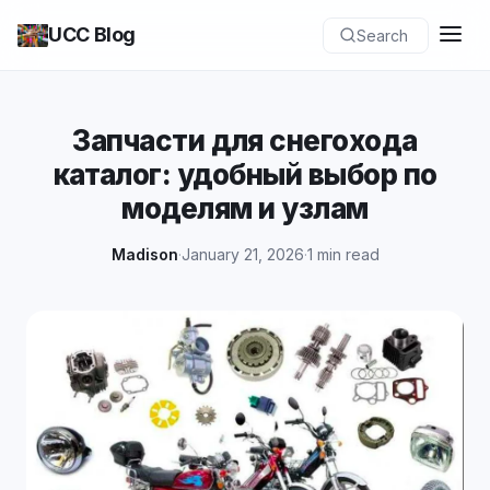
UCC Blog
Search
Запчасти для снегохода
каталог: удобный выбор по
моделям и узлам
Madison
·
January 21, 2026
·
1 min read